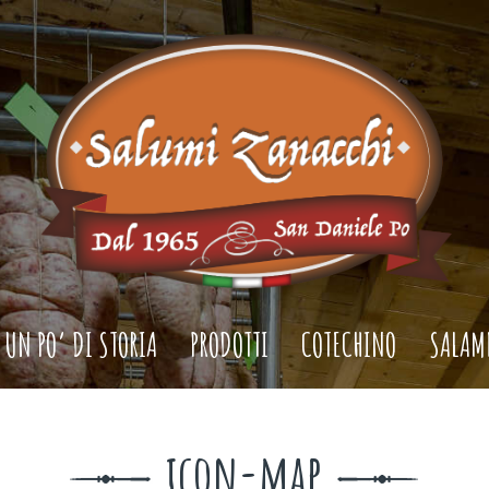
UN PO’ DI STORIA
PRODOTTI
COTECHINO
SALAM
icon-map