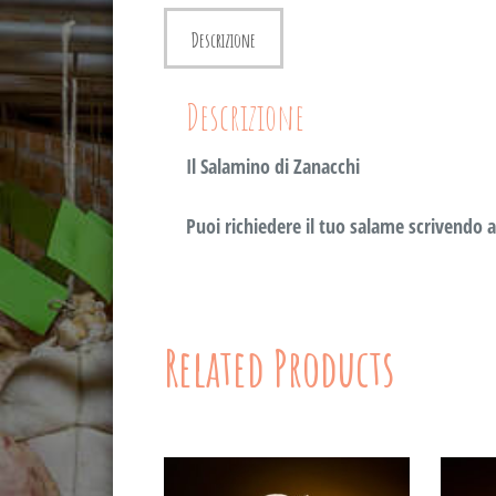
Descrizione
Descrizione
Il Salamino di Zanacchi
Puoi richiedere il tuo salame scrivendo a
Related Products