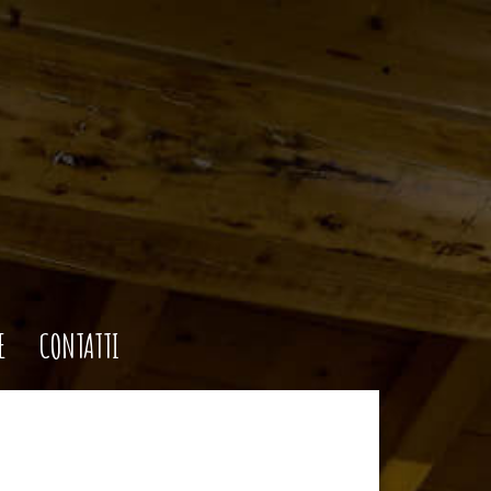
E
CONTATTI