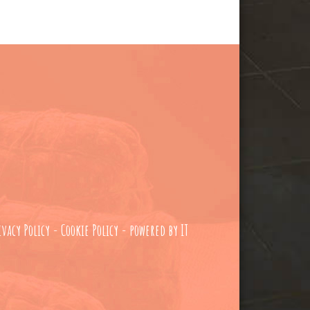
ivacy Policy
-
Cookie Policy
- powered by
IT