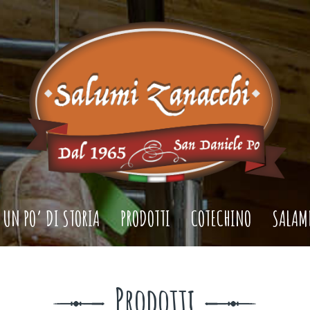
UN PO’ DI STORIA
PRODOTTI
COTECHINO
SALAM
Prodotti