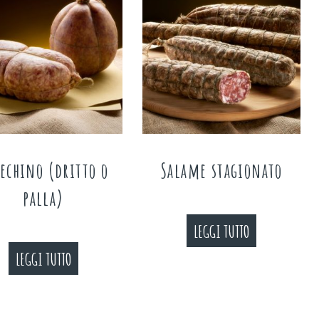
echino (dritto o
Salame stagionato
palla)
LEGGI TUTTO
LEGGI TUTTO