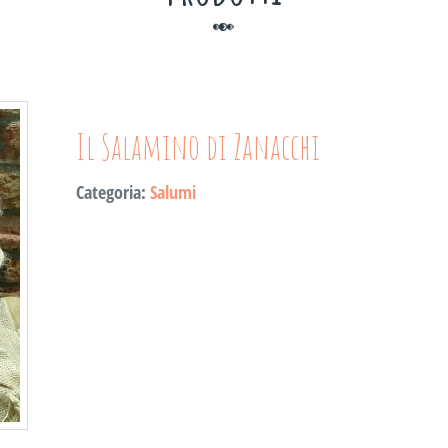
Il Salamino di Zanacchi
Categoria:
Salumi